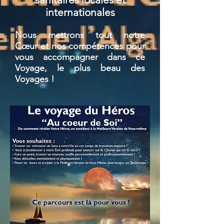
internationales
Nous mettrons tout notre
Cœur
et nos compétences pour
vous accompagner dans ce
Voyage, le plus beau des
Voyages !