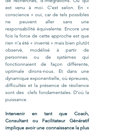
de recherches, d’intégrations. Ou qui 
est venu à moi. C’est selon. En « 
conscience » oui, car de tels possibles  
ne peuvent aller sans une 
responsabilité équivalente. Encore une 
fois la force de cette approche est que 
rien n’a été « inventé » mais bien plutôt 
observé, modélisé à partir de 
personnes ou de systèmes qui 
fonctionnaient de façon différente, 
optimale dirons-nous. Et dans une 
dynamique exponentielle, où épreuves,  
difficultés et la présence de résilience  
sont des  clefs fondamentales. D’où la 
puissance.
Intervenir en tant que Coach, 
Consultant ou Facilitateur Génératif 
implique avoir une connaissance la plus 