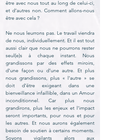
être avec nous tout au long de celui-ci, 
et d’autres non. Comment allons-nous 
être avec cela ?
Ne nous leurrons pas. Le travail viendra 
de nous, individuellement. Et il est tout 
aussi clair que nous ne pourrons rester 
seul(e)s à chaque instant. Nous 
grandissons par des effets miroirs, 
d’une façon ou d’une autre. Et plus 
nous grandissons, plus « l’autre » se 
doit d’être exigeant dans une 
bienveillance infaillible, dans un Amour 
inconditionnel. Car plus nous 
grandirons, plus les enjeux et l’impact 
seront importants, pour nous et pour 
les autres. Et nous aurons également 
besoin de soutien à certains moments. 
Soyons vigilants alors aux 