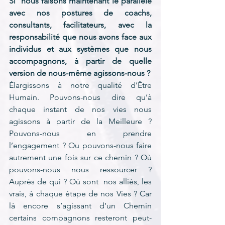
Si  nous faisons maintenant le parallèle 
avec nos postures de coachs, 
consultants, facilitateurs, avec la 
responsabilité que nous avons face aux 
individus et aux systèmes que nous 
accompagnons, à partir de quelle 
version de nous-même agissons-nous ?
Élargissons à notre qualité d’Être 
Humain. Pouvons-nous dire qu’à 
chaque instant de nos vies nous 
agissons à partir de la Meilleure ? 
Pouvons-nous en prendre 
l’engagement ? Ou pouvons-nous faire 
autrement une fois sur ce chemin ? Où 
pouvons-nous nous ressourcer ? 
Auprès de qui ? Où sont  nos alliés, les 
vrais, à chaque étape de nos Vies ? Car 
là encore s’agissant d’un Chemin 
certains compagnons resteront peut-