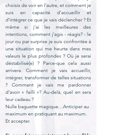
choisis de voir en l’autre, et comment je 
suis en capacité d’accueillir et 
d’intégrer ce que je vais déclencher ? Et 
même si j’ai les meilleures des 
intentions, comment j’agis - réagis? - le 
jour ou par surprise je suis confrontée à 
une situation qui me heurte dans mes 
valeurs le plus profondes ? Où je serai 
déstabilisé(e) ? Parce-que cela aussi 
arrivera. Comment je vais accueillir, 
intégrer, transformer de telles situations 
? Comment je vais me pardonner 
d’avoir « failli »? Au-delà, quel en sera 
leur cadeau ?
Nulle baguette magique…Anticiper au 
maximum en pratiquant au maximum. 
Et accepter.