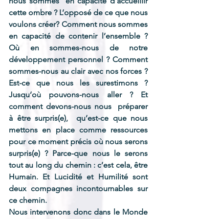
nous sommes  en capacité d’accueillir 
cette ombre ? L’opposé de ce que nous 
voulons créer? Comment nous sommes 
en capacité de contenir l’ensemble ? 
Où en sommes-nous de notre 
développement personnel ? Comment 
sommes-nous au clair avec nos forces ? 
Est-ce que nous les surestimons ? 
Jusqu’où pouvons-nous aller ? Et 
comment devons-nous nous  préparer 
à être surpris(e),  qu’est-ce que nous 
mettons en place comme ressources 
pour ce moment précis où nous serons 
surpris(e) ? Parce-que nous le serons 
tout au long du chemin : c’est cela, être 
Humain. Et Lucidité et Humilité sont 
deux compagnes incontournables sur 
ce chemin.
Nous intervenons donc dans le Monde 