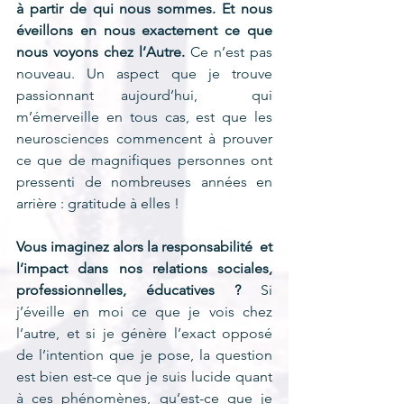
à partir de qui nous sommes. Et nous 
éveillons en nous exactement ce que 
nous voyons chez l’Autre.
 Ce n’est pas 
nouveau. Un aspect que je trouve 
passionnant aujourd’hui,  qui 
m’émerveille en tous cas, est que les 
neurosciences commencent à prouver 
ce que de magnifiques personnes ont 
pressenti de nombreuses années en 
arrière : gratitude à elles !
Vous imaginez alors la responsabilité  et 
l’impact dans nos relations sociales, 
professionnelles, éducatives ?
 Si 
j’éveille en moi ce que je vois chez 
l’autre, et si je génère l’exact opposé 
de l’intention que je pose, la question 
est bien est-ce que je suis lucide quant 
à ces phénomènes, qu’est-ce que je 