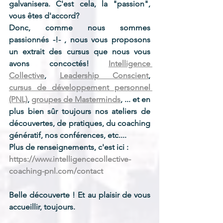
galvanisera. C'est cela, la "passion", 
vous êtes d'accord?
Donc, comme nous sommes 
passionnés -!- , nous vous proposons 
un extrait des cursus que nous vous 
avons concoctés! 
Intelligence 
Collective
, 
Leadership Conscient
, 
cursus de développement personnel 
(PNL)
, 
groupes de Masterminds
, ... et en 
plus bien sûr toujours nos ateliers de 
découvertes, de pratiques, du coaching 
génératif, nos conférences, etc....
Plus de renseignements, c'est ici :
https://www.intelligencecollective-
coaching-pnl.com/contact
Belle découverte ! Et au plaisir de vous 
accueillir, toujours.