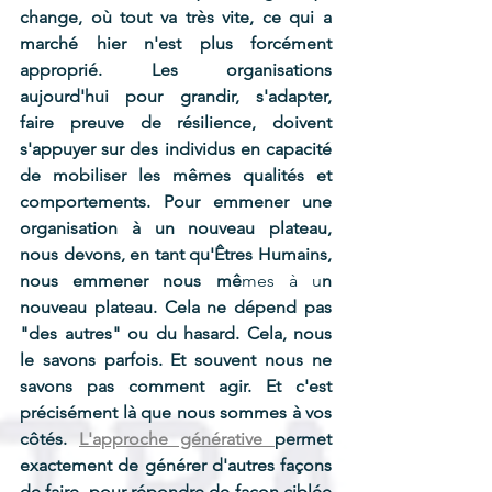
change, où tout va très vite, ce qui a 
marché hier n'est plus forcément 
approprié. Les organisations 
aujourd'hui pour grandir, s'adapter, 
faire preuve de résilience, doivent 
s'appuyer sur des individus en capacité 
de mobiliser les mêmes qualités et 
comportements. Pour emmener une 
organisation à un nouveau plateau, 
nous devons, en tant qu'Êtres Humains, 
nous emmener nous mê
mes à u
n 
nouveau plateau. Cela ne dépend pas 
"des autres" ou du hasard. Cela, nous 
le savons parfois. Et souvent nous ne 
savons pas comment agir. Et c'est 
précisément là que nous sommes à vos 
côtés. 
L'approche générative 
permet 
exactement de générer d'autres façons 
de faire, pour répondre de façon ciblée 