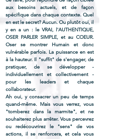
aux besoins actuels, et de façon 
spécifique dans chaque contexte. Quel 
en est le secret? Aucun. Ou plutôt oui, il 
y en a un : le VRAI, l'AUTHENTIQUE, 
OSER PARLER SIMPLE, et au COEUR. 
Oser se montrer Humain et donc 
vulnérable parfois. La puissance en est 
à la hauteur. Il "suffit" de s'engager, de 
pratiquer, de se développer - 
individuellement et collectivement - 
pour les leaders et chaque 
collaborateur.
Ah oui, y consacrer un peu de temps 
quand-même. Mais vous verrez, vous 
"tomberez dans la marmite", et ne 
souhaiterez plus arrêter. Vous percevrez 
ou redécouvrirez le "sens" de vos 
actions, il se renforcera, et cela vous 